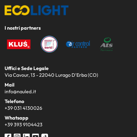
I nostri partners
Uffici e Sede Legale
Via Cavour, 13 - 22040 Lurago D'Erba (CO)
Mail
info@nauled.it
Telefono
+39 031 4130026
Whatsapp
+39 393 9104423