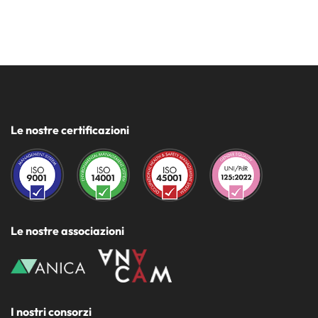
350mA o 12V AC).
Conoscere la potenza totale necessaria (6 W, 15 W, ecc).
Per farlo, bisogna fare la somma di tutte le potenze delle
illuminazioni che collegheremo allo stesso convertitore.
Le nostre certificazioni
Le nostre associazioni
I nostri consorzi