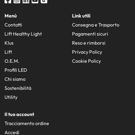
Menù
Link utili
Contatti
Consegna e Trasporto
Lift Healthy Light
Pagamenti sicuri
Klus
Reso e rimborsi
Lift
Privacy Policy
O.E.M.
Cookie Policy
Profili LED
Chi siamo
Sostenibilità
Utility
Il tuo account
Tracciamento ordine
Accedi