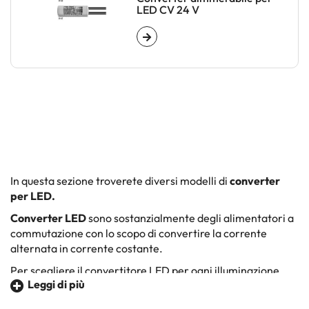
LED CV 24 V
In questa sezione troverete diversi modelli di
converter
per LED.
Converter LED
sono sostanzialmente degli alimentatori a
commutazione con lo scopo di convertire la corrente
alternata in corrente costante.
Per scegliere il convertitore LED per ogni illuminazione
Leggi di più
bisogna:
Conoscere il tipo di converter corrispondente (12V DC,