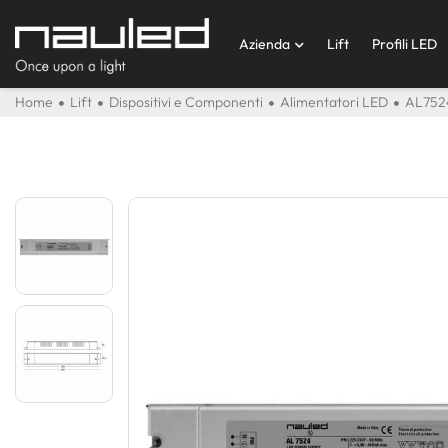
Azienda
Lift
Profili LED
Home
Lift
Dispositivi e Componenti
Alimentatori LED
AL7524