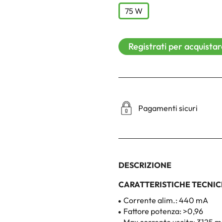
75 W
Registrati per acquista
Pagamenti sicuri
DESCRIZIONE
CARATTERISTICHE TECNI
Corrente alim.: 440 mA
Fattore potenza: >0,96