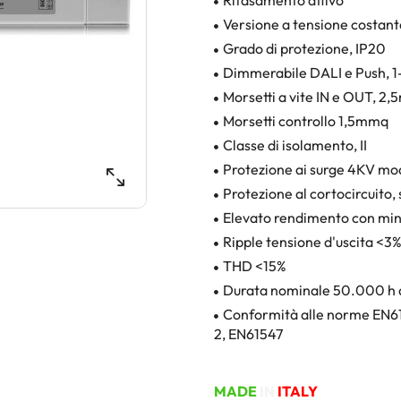
Rifasamento attivo
Versione a tensione costan
Grado di protezione, IP20
Dimmerabile DALI e Push, 1
Morsetti a vite IN e OUT, 2
Morsetti controllo 1,5mmq
Classe di isolamento, II
Protezione ai surge 4KV mo
Protezione al cortocircuito,
Elevato rendimento con mini
Ripple tensione d'uscita <3
THD <15%
Durata nominale 50.000 h 
Conformità alle norme EN6
2, EN61547
MADE
IN
ITALY