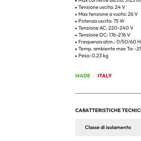
Max corrente uscita: 3125 
Tensione uscita: 24 V
Max tensione a vuoto: 26 V
Potenza uscita: 75 W
Tensione AC: 220-240 V
Tensione DC: 176-276 V
Frequenza alim.: 0/50/60 H
Temp. ambiente max Ta: -25
Peso: 0,23 kg
MADE
IN
ITALY
CARATTERISTICHE TECNI
Classe di isolamento