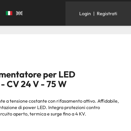
Login
|
Registrati
mentatore per LED
 CV 24 V - 75 W
e a tensione costante con rifasamento attivo. Affidabile,
mentazione di power LED. Integra protezioni contro
ircuito aperto, termica e surge fino a 4 KV.