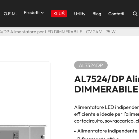
Prodotti
O.E.M.
Utility
Blog
Contatti
KLUŚ
/DP Alimentatore per LED DIMMERABILE - CV 24 V - 75 W
AL7524DP
AL7524/DP Ali
DIMMERABILE -
Alimentatore LED indipendent
efficiente e ideale per l’ali
cortocircuito, sovraccarico, c
Alimentatore indipendente