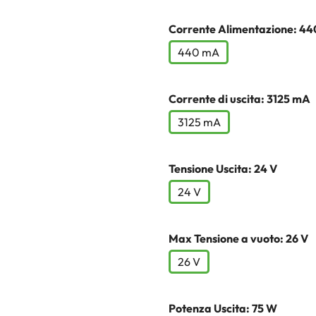
Corrente Alimentazione: 4
440 mA
Corrente di uscita: 3125 mA
3125 mA
Tensione Uscita: 24 V
24 V
Max Tensione a vuoto: 26 V
26 V
Potenza Uscita: 75 W