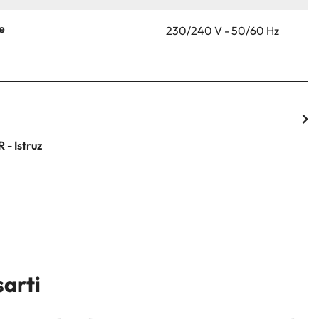
ne
230/240 V - 50/60 Hz
 - Istruz
sarti