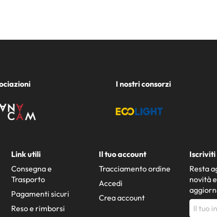
ociazioni
I nostri consorzi
Link utili
Il tuo account
Iscrivit
Consegna e
Tracciamento ordine
Resta ag
Trasporto
novità e
Accedi
aggior
Pagamenti sicuri
Crea account
Reso e rimborsi