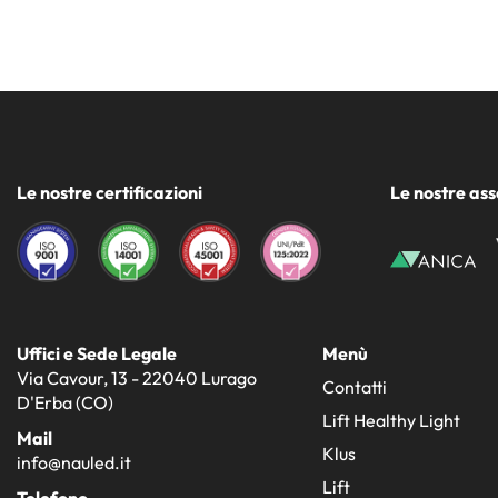
Le nostre certificazioni
Le nostre ass
Uffici e Sede Legale
Menù
Via Cavour, 13 - 22040 Lurago
Contatti
D'Erba (CO)
Lift Healthy Light
Mail
Klus
info@nauled.it
Lift
Telefono