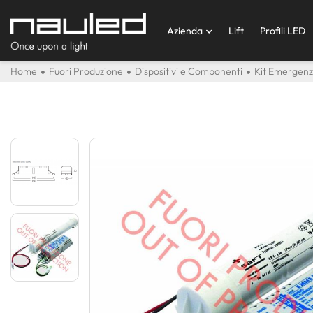
Azienda
Lift
Profili LED
Home
Fuori Produzione
Dispositivi e Componenti
Kit Emergen