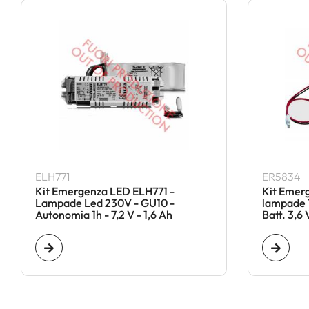
ELH771
ER5834
Kit Emergenza LED ELH771 -
Kit Emer
Lampade Led 230V - GU10 -
lampade 
Autonomia 1h - 7,2 V - 1,6 Ah
Batt. 3,6 