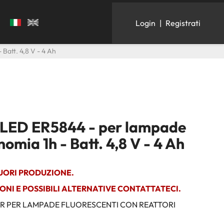
Login
|
Registrati
Batt. 4,8 V - 4 Ah
 LED ER5844 - per lampade
omia 1h - Batt. 4,8 V - 4 Ah
UORI PRODUZIONE.
ONI E POSSIBILI ALTERNATIVE CONTATTATECI.
ER PER LAMPADE FLUORESCENTI CON REATTORI