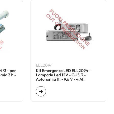
ELL2094
4/3 - per
Kit Emergenza LED ELL2094 -
mia 3 h -
Lampade Led 12V - GU5.3 -
Autonomia 1h - 9,6 V - 4 Ah