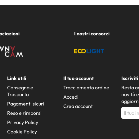
ociazioni
I nostri consorzi
Link utili
Il tuo account
Iscrivit
Consegna e
Tracciamento ordine
Resta ag
Trasporto
novità e
Accedi
aggior
Pagamenti sicuri
Crea account
Reso e rimborsi
Privacy Policy
Cookie Policy