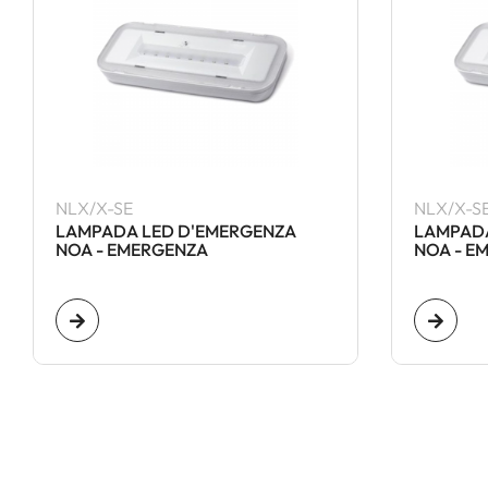
NLX/X-SE
NLX/X-SE
LAMPADA LED D'EMERGENZA
LAMPADA
NOA - EMERGENZA
NOA - EM