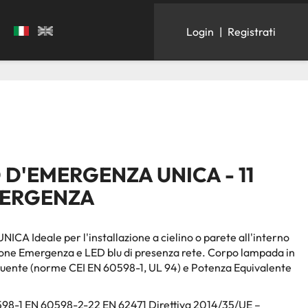
Login
|
Registrati
D'EMERGENZA UNICA - 11
EMERGENZA
A Ideale per l'installazione a cielino o parete all'interno
zione Emergenza e LED blu di presenza rete. Corpo lampada in
guente (norme CEI EN 60598-1, UL 94) e Potenza Equivalente
598-1 EN 60598-2-22 EN 62471 Direttiva 2014/35/UE –