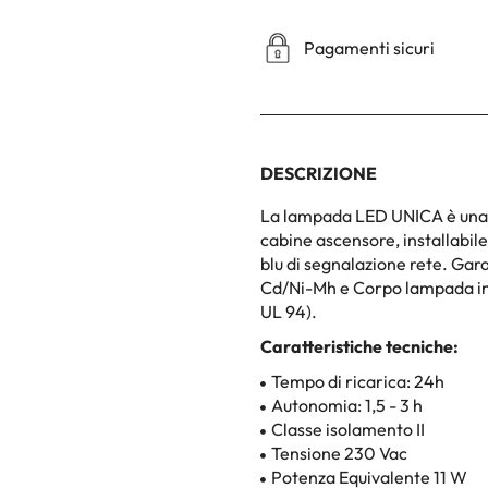
Pagamenti sicuri
DESCRIZIONE
La lampada LED UNICA è una s
cabine ascensore, installabil
blu di segnalazione rete. Gara
Cd/Ni-Mh e Corpo lampada in
UL 94).
Caratteristiche tecniche:
Tempo di ricarica: 24h
Autonomia: 1,5 - 3 h
Classe isolamento II
Tensione 230 Vac
Potenza Equivalente 11 W