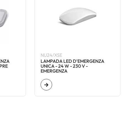
NU24/XSE
ENZA
LAMPADA LED D'EMERGENZA
MPRE
UNICA - 24 W - 230 V -
EMERGENZA