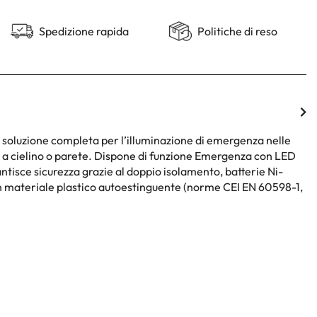
Spedizione rapida
Politiche di reso
oluzione completa per l’illuminazione di emergenza nelle
e a cielino o parete. Dispone di funzione Emergenza con LED
ntisce sicurezza grazie al doppio isolamento, batterie Ni-
 materiale plastico autoestinguente (norme CEI EN 60598-1,