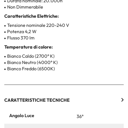
Durata nominale: 20.000h
Non Dimmerabile
Caratteristiche Elettriche:
Tensione nominale 220-240 V
Potenza 4,2 W
Flusso 370 lm
Temperatura di colore:
Bianco Caldo (2700° K)
Bianco Neutro (4000° K)
Bianco Freddo (6500K)
CARATTERISTICHE TECNICHE
Angolo Luce
36°