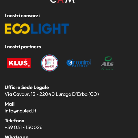
I nostri consorzi
I nostri partners
Uffici e Sede Legale
Via Cavour, 13 - 22040 Lurago D'Erba (CO)
Mail
info@nauled.it
Telefono
+39 031 4130026
Whatsapp