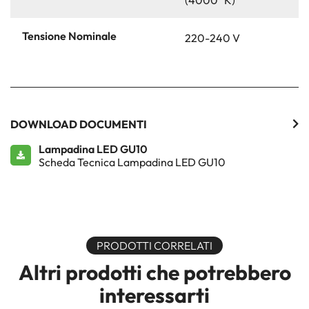
(4000° K)
Tensione Nominale
220-240 V
DOWNLOAD DOCUMENTI
Lampadina LED GU10
Scheda Tecnica Lampadina LED GU10
PRODOTTI CORRELATI
Altri prodotti che potrebbero
interessarti