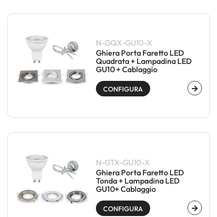
N-GQX-GU10-X
Ghiera Porta Faretto LED
Quadrata + Lampadina LED
GU10 + Cablaggio
CONFIGURA
N-GTX-GU10-X
Ghiera Porta Faretto LED
Tonda + Lampadina LED
GU10+ Cablaggio
CONFIGURA