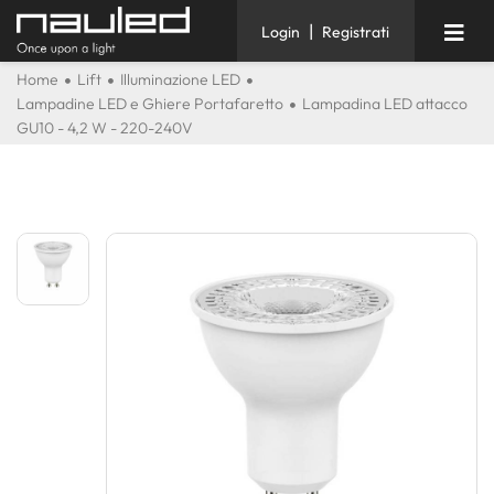
|
Login
Registrati
Home
Lift
Illuminazione LED
Lampadine LED e Ghiere Portafaretto
Lampadina LED attacco
GU10 - 4,2 W - 220-240V