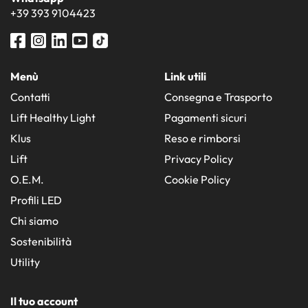
+39 393 9104423
Menù
Link utili
Contatti
Consegna e Trasporto
Lift Healthy Light
Pagamenti sicuri
Klus
Reso e rimborsi
Lift
Privacy Policy
O.E.M.
Cookie Policy
Profili LED
Chi siamo
Sostenibilità
Utility
Il tuo account