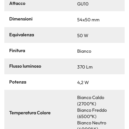
Attacco
GU10
Dimensioni
54x50 mm
Equivalenza
50 W
Finitura
Bianco
Flusso luminoso
370 Lm
Potenza
4,2 W
Bianco Caldo
(2700°K)
Bianco Freddo
Temperatura Colore
(6500°K)
Bianco Neutro