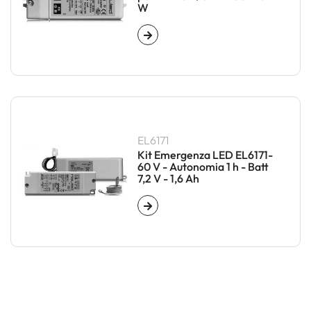
W
EL6171
Kit Emergenza LED EL6171-
60 V - Autonomia 1 h - Batt
7,2 V - 1,6 Ah