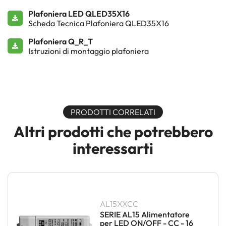
Plafoniera LED QLED35X16
Scheda Tecnica Plafoniera QLED35X16
Plafoniera Q_R_T
Istruzioni di montaggio plafoniera
PRODOTTI CORRELATI
Altri prodotti che potrebbero
interessarti
AL15XXCC
SERIE AL15 Alimentatore
per LED ON/OFF - CC - 16