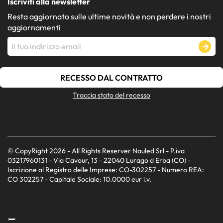
Iscriviti alla newsletter
Resta aggiornato sulle ultime novità e non perdere i nostri
aggiornamenti
RECESSO DAL CONTRATTO
Traccia stato del recesso
© CopyRight 2026 - All Rights Reserver Nauled Srl - P.iva
03217960131 - Via Cavour, 13 - 22040 Lurago d Erba (CO) -
Iscrizione al Registro delle Imprese: CO-302257 - Numero REA:
CO 302257 - Capitale Sociale: 10.0000 eur i.v.