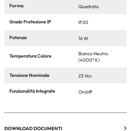
Forma
Quadrata
Grado Protezione IP
IP20
Potenza
16 W
Bianco Neutro
Temperatura Colore
(4000° K)
Tensione Nominale
23 Vcc
Funzionalità Integrate
On/off
DOWNLOAD DOCUMENTI