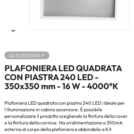
QLED3535B16-P
PLAFONIERA LED QUADRATA
CON PIASTRA 240 LED -
350x350 mm - 16 W - 4000°K
Plafoniera LED quadrata con piastra 240 LED: Ideale per
l'illuminazione in cabina ascensore. È possibile
personalizzare il prodotto scegliendo la finitura della cover
e la finitura della cornice. Ha un'alimentazione a 350mA
esterna al corpo della plafoniera e abbinabile a Kit