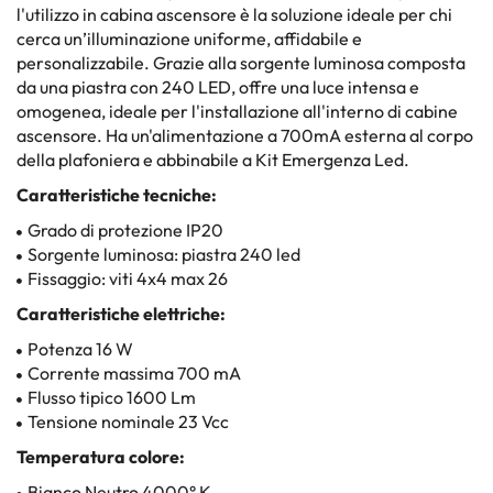
l'utilizzo in cabina ascensore è la soluzione ideale per chi
cerca un’illuminazione uniforme, affidabile e
personalizzabile. Grazie alla sorgente luminosa composta
da una piastra con 240 LED, offre una luce intensa e
omogenea, ideale per l'installazione all'interno di cabine
ascensore. Ha un'alimentazione a 700mA esterna al corpo
della plafoniera e abbinabile a Kit Emergenza Led.
Caratteristiche tecniche:
Grado di protezione IP20
Sorgente luminosa: piastra 240 led
Fissaggio: viti 4x4 max 26
Caratteristiche elettriche:
Potenza 16 W
Corrente massima 700 mA
Flusso tipico 1600 Lm
Tensione nominale 23 Vcc
Temperatura colore:
Bianco Neutro 4000° K