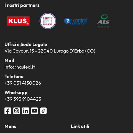
I nostri partners
Uffici e Sede Legale
Via Cavour, 13 - 22040 Lurago D'Erba (CO)
Mail
info@nauled.it
Telefono
+39 031 4130026
Whatsapp
+39 393 9104423
Menù
Link utili