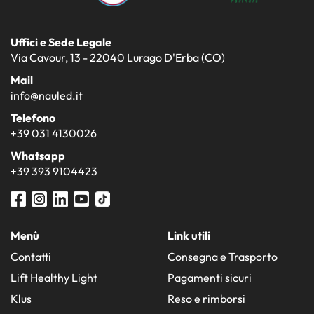
Uffici e Sede Legale
Via Cavour, 13 - 22040 Lurago D'Erba (CO)
Mail
info@nauled.it
Telefono
+39 031 4130026
Whatsapp
+39 393 9104423
Menù
Link utili
Contatti
Consegna e Trasporto
Lift Healthy Light
Pagamenti sicuri
Klus
Reso e rimborsi