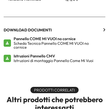
DOWNLOAD DOCUMENTI
Pannello COME MI VUOI no cornice
Scheda Tecnica Pannello COME MI VUOI no
cornice
Istruzioni Pannello CMV
Istruzioni di montaggio Pannello Come Mi Vuoi
PRODOTTI CORRELATI
Altri prodotti che potrebbero
interessarti