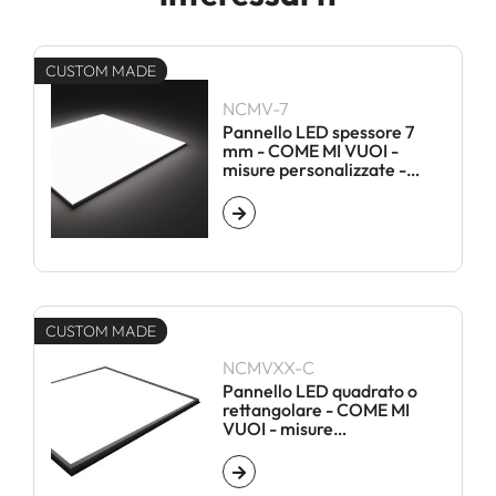
CUSTOM MADE
NCMV-7
Pannello LED spessore 7
mm - COME MI VUOI -
misure personalizzate -
SENZA CORNICE
CUSTOM MADE
NCMVXX-C
Pannello LED quadrato o
rettangolare - COME MI
VUOI - misure
personalizzate - CON
CORNICE