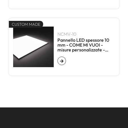
CUSTOM MADE
NCMV-10
Pannello LED spessore 10
mm - COME MI VUOI -
misure personalizzate -
SENZA CORNICE