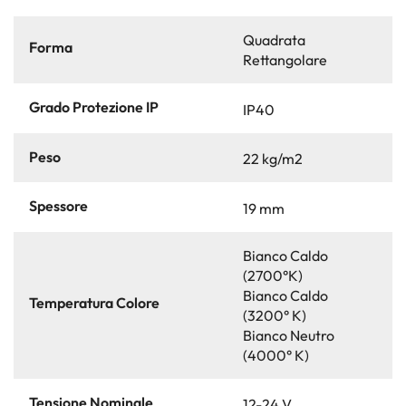
Quadrata
Forma
Rettangolare
Grado Protezione IP
IP40
Peso
22 kg/m2
Spessore
19 mm
Bianco Caldo
(2700°K)
Bianco Caldo
Temperatura Colore
(3200° K)
Bianco Neutro
(4000° K)
Tensione Nominale
12-24 V