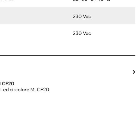
230 Vac
230 Vac
MLCF20
 Led circolare MLCF20