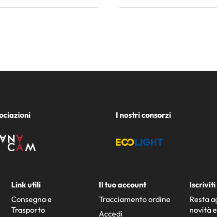
ociazioni
I nostri consorzi
Link utili
Il tuo account
Iscrivit
Consegna e
Tracciamento ordine
Resta ag
Trasporto
novità e
Accedi