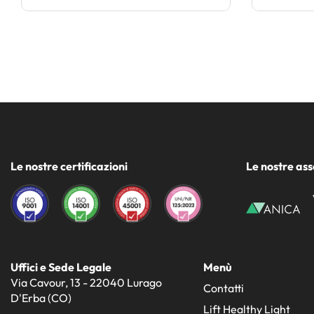
Le nostre certificazioni
Le nostre ass
Uffici e Sede Legale
Menù
Via Cavour, 13 - 22040 Lurago
Contatti
D'Erba (CO)
Lift Healthy Light