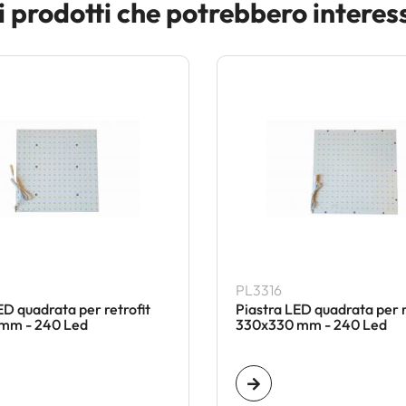
i prodotti che potrebbero interes
PL3316
ED quadrata per retrofit
Piastra LED quadrata per r
mm - 240 Led
330x330 mm - 240 Led