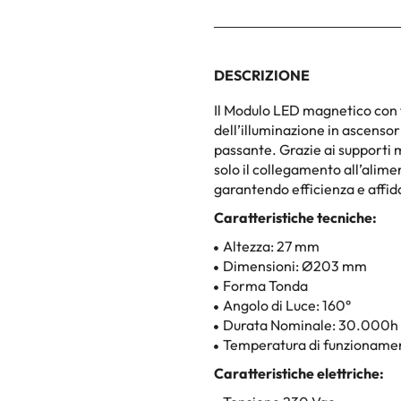
DESCRIZIONE
Il Modulo LED magnetico con f
dell’illuminazione in ascensor
passante. Grazie ai supporti m
solo il collegamento all’alime
garantendo efficienza e affida
Caratteristiche tecniche:
Altezza: 27 mm
Dimensioni: Ø203 mm
Forma Tonda
Angolo di Luce: 160°
Durata Nominale: 30.000h
Temperatura di funzioname
Caratteristiche elettriche: