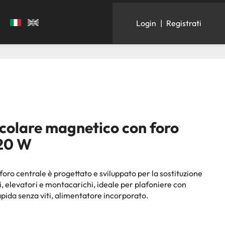
Login
|
Registrati
colare magnetico con foro
20 W
oro centrale è progettato e sviluppato per la sostituzione
i, elevatori e montacarichi, ideale per plafoniere con
apida senza viti, alimentatore incorporato.