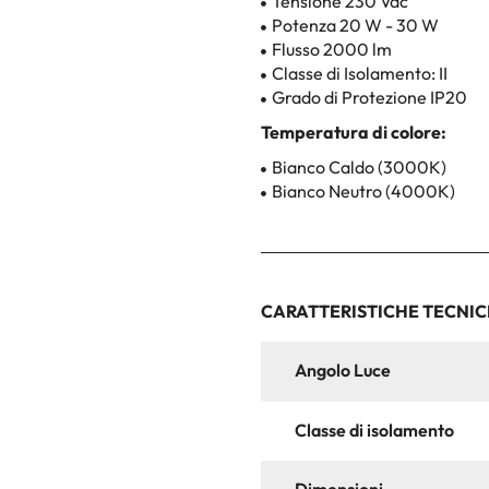
Tensione 230 Vac
Potenza 20 W - 30 W
Flusso 2000 lm
Classe di Isolamento: II
Grado di Protezione IP20
Temperatura di colore:
Bianco Caldo (3000K)
Bianco Neutro (4000K)
CARATTERISTICHE TECNI
Angolo Luce
Classe di isolamento