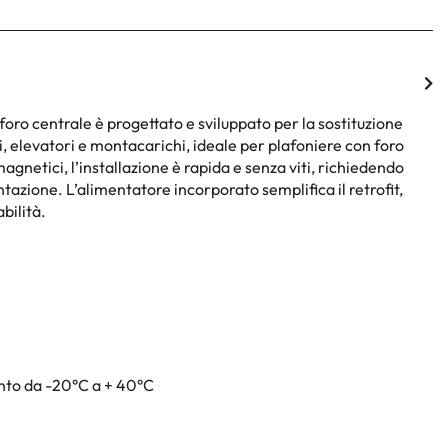
oro centrale è progettato e sviluppato per la sostituzione
i, elevatori e montacarichi, ideale per plafoniere con foro
agnetici, l’installazione è rapida e senza viti, richiedendo
ntazione. L’alimentatore incorporato semplifica il retrofit,
bilità.
nto da -20°C a + 40°C