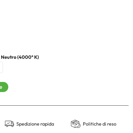
 Neutro (4000° K)
re
Spedizione rapida
Politiche di reso